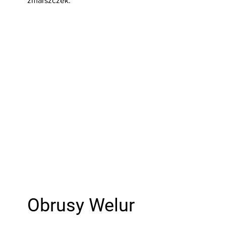
zmarszczek.
Sprawdź
Obrusy Welur