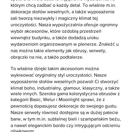
którym chcą zadbać o każdy detal. To właśnie m.in.
dekoracje stołów weselnych, a także wyposażenie
sali tworzą niezwykły i magiczny klimat tej
uroczystości. Nasza wypożyczalnia oferuje ogromny
wybór akcesoriów, które ozdobią przestrzeń
wewnątrz budynku, a także dodadzą uroku
wydarzeniom organizowanym w plenerze. Znaleźć u
nas można takie elementy jak obrusy, serwety,
obrączki na nie, a także podtalerze.
To właśnie dzięki takim akcesoriom można
wykreować oryginalny styl uroczystości. Nasze
wyposażenie stołów weselnych pozwoli Ci stworzyć
klimat boho, industrialny, glamour, klasyczny, a także
wiele innych. Szeroka gama kolorystyczna obrusów z
kategorii Basic, Welur i Moonlight sprawi, że z
pewnością dopasujesz dekoracje do swojego gustu.
Nasze serwety również dostępne są w dużej palecie
barw, w tym m.in. subtelnej bieli i szampańskim beżu,
a nawet eleganckim bordo czy intrygującym odcieniu
oliwkowym.