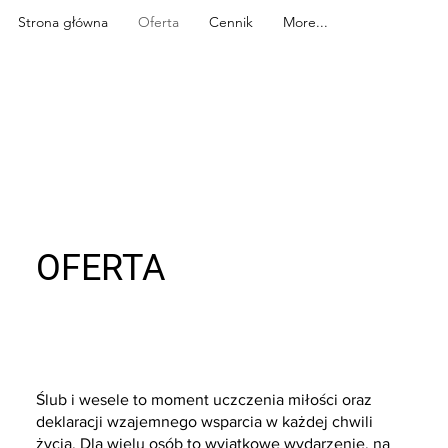
Strona główna
Oferta
Cennik
More...
OFERTA
Ślub i wesele to moment uczczenia miłości oraz
deklaracji wzajemnego wsparcia w każdej chwili
życia. Dla wielu osób to wyjątkowe wydarzenie, na