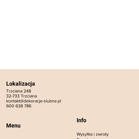
Lokalizacja
Trzciana 248
32-733 Trzciana
kontakt@dekoracje-slubne.pl
600 638 786
Info
Menu
Wysyłka i zwroty