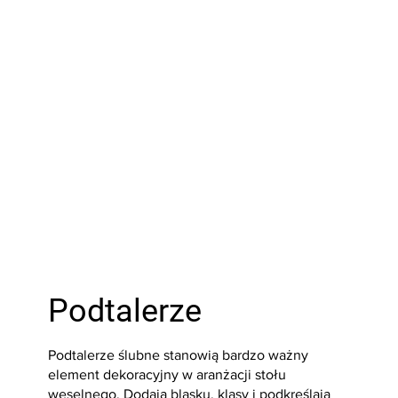
Sprawdź
Podtalerze
Podtalerze ślubne stanowią bardzo ważny
element dekoracyjny w aranżacji stołu
weselnego. Dodają blasku, klasy i podkreślają