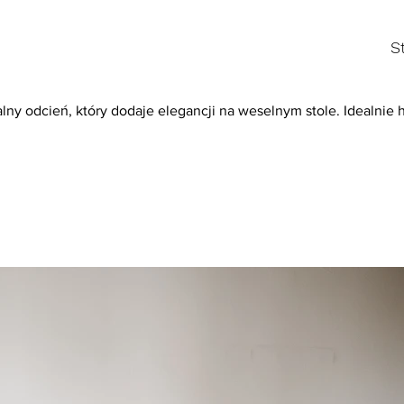
S
lny odcień, który dodaje elegancji na weselnym stole. Idealnie 