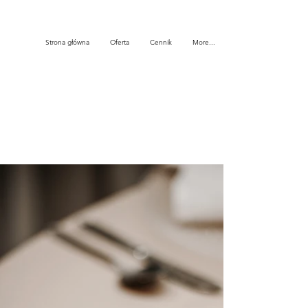
Strona główna
Oferta
Cennik
More...